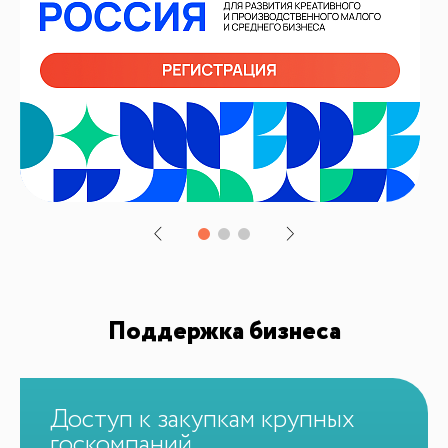
Поддержка бизнеса
Доступ к закупкам крупных
госкомпаний