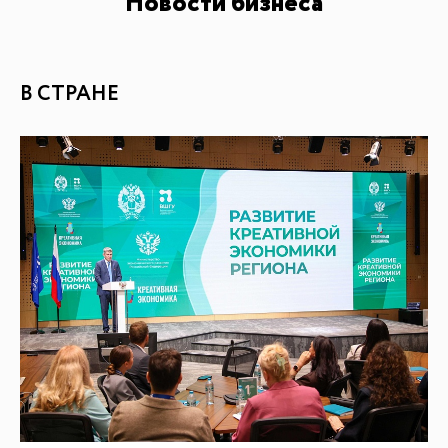
Новости бизнеса
В СТРАНЕ
БАЗА ЗНАНИЙ
Видеоуроки и курсы
Вдохновиться