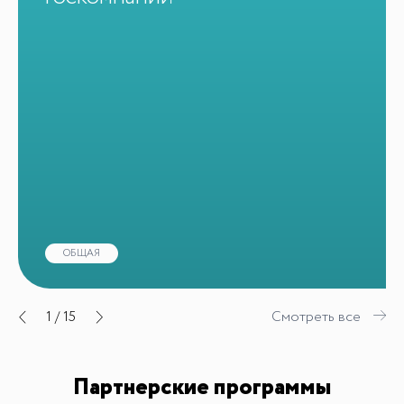
ОБЩАЯ
1
/
15
Смотреть все
Партнерские программы