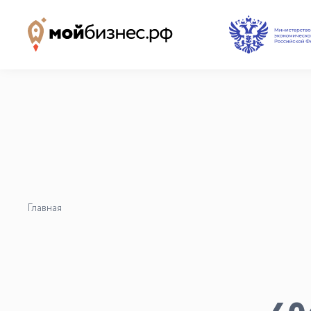
Наши партнёры
База знаний
Видеоуроки и курсы
Вдохновиться
Главная