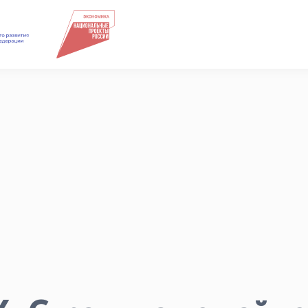
Подкасты
Для СМИ
Медиакит
Контакты