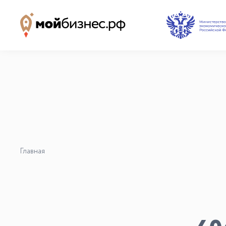
Наши партнёры
База знаний
Видеоуроки и курсы
Вдохновиться
Главная