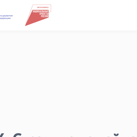
Подкасты
Для СМИ
Медиакит
Контакты