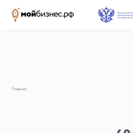
Наши партнёры
База знаний
Видеоуроки и курсы
Вдохновиться
Главная