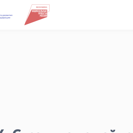
Подкасты
Для СМИ
Медиакит
Контакты