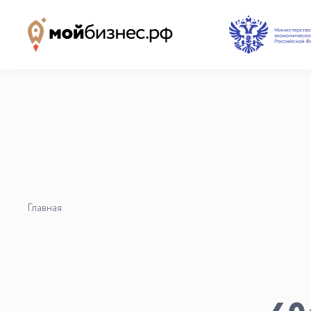
Наши партнёры
База знаний
Видеоуроки и курсы
Вдохновиться
Главная