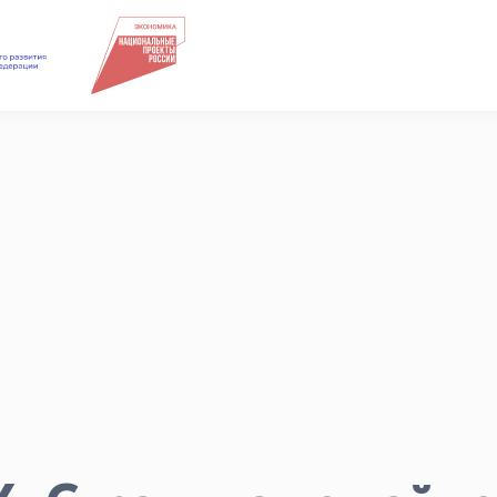
Подкасты
Для СМИ
Медиакит
Контакты