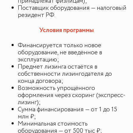
принадлежат физлицам);
Поставщик оборудования — налоговый
резидент РФ.
Условия программы
Финансируется только новое
оборудование, не введённое в
эксплуатацию;
Предмет лизинга остаётся в
собственности лизингодателя до
конца договора;
ДЛЯ СМИ
Возможность упрощённого
оформления через скоринг (экспресс-
Медиакит
лизинг);
Контакты
Сумма финансирования — от 1 до 15
млн ₽;
Минимальная стоимость
оборудования — от 500 тыс ₽;