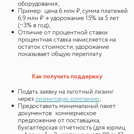
оборудования;
Пример: цена 6 млн ₽, сумма платежей
6,9 млн ₽ → удорожание 15% за 5 лет
(~3% в год);
Отличие от процентной ставки:
процентная ставка начисляется на
остаток стоимости, удорожание
показывает общую переплату.
Как получить поддержку
Подать заявку на льготный лизинг
через
лизинговую компанию
;
ИИ-консультант
Предоставить минимальный пакет
Маркетплейсы и регуляторика
документов: коммерческое
предложение от поставщика,
бухгалтерская отчётность (для юрлиц