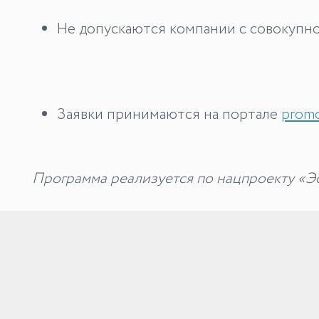
Не допускаются компании с совокупно
Заявки принимаются на портале
promo
Программа реализуется по нацпроекту «Э