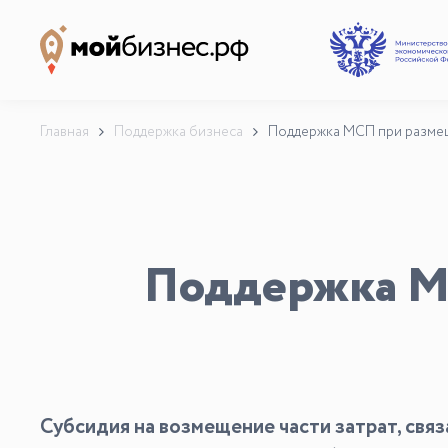
Наши партнёры
База знаний
Главная
Поддержка бизнеса
Поддержка МСП при разме
Видеоуроки и курсы
Вдохновиться
Поддержка М
Субсидия на возмещение части затрат, свя