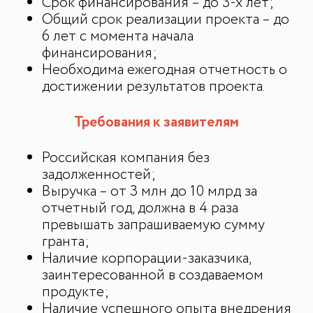
Срок финансирования – до 3-х лет;
Общий срок реализации проекта – до
6 лет с момента начала
финансирования;
Необходима ежегодная отчетность о
достижении результатов проекта.
Требования к заявителям
Российская компания без
задолженностей;
Выручка – от 3 млн до 10 млрд за
отчетный год, должна в 4 раза
превышать запрашиваемую сумму
гранта;
ДЛЯ СМИ
Наличие корпорации-заказчика,
заинтересованной в создаваемом
Медиакит
продукте;
Контакты
Наличие успешного опыта внедрения