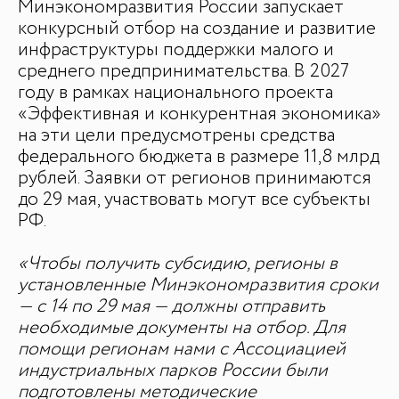
Минэкономразвития России запускает
конкурсный отбор на создание и развитие
инфраструктуры поддержки малого и
среднего предпринимательства. В 2027
году в рамках национального проекта
«Эффективная и конкурентная экономика»
на эти цели предусмотрены средства
БАЗА ЗНАНИЙ
федерального бюджета в размере 11,8 млрд
рублей. Заявки от регионов принимаются
Видеоуроки и курсы
до 29 мая, участвовать могут все субъекты
Вдохновиться
РФ.
«Чтобы получить субсидию, регионы в
установленные Минэкономразвития сроки
— с 14 по 29 мая — должны отправить
необходимые документы на отбор. Для
помощи регионам нами с Ассоциацией
индустриальных парков России были
подготовлены методические