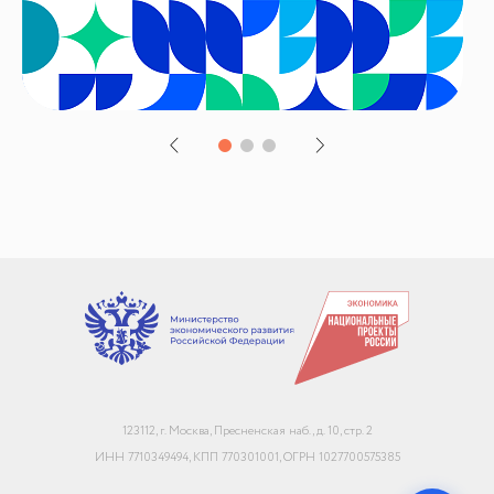
+7
Email или телефон — на выбор
Я согласен с
обработкой персональных данных
и
политикой использования
Начать чат
123112, г. Москва, Пресненская наб., д. 10, стр. 2
Конфиденциально. Не передаём данные третьим лицам
ИНН 7710349494, КПП 770301001, ОГРН 1027700575385