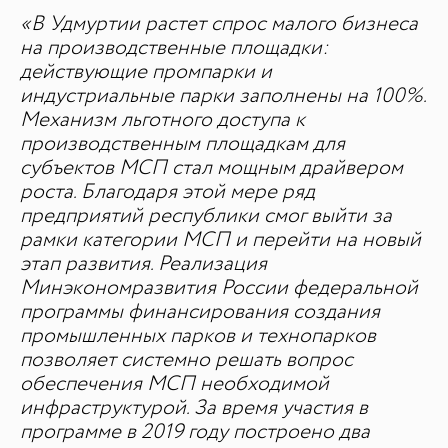
«В Удмуртии растет спрос малого бизнеса
на производственные площадки:
действующие промпарки и
индустриальные парки заполнены на 100%.
Механизм льготного доступа к
производственным площадкам для
субъектов МСП стал мощным драйвером
роста. Благодаря этой мере ряд
предприятий республики смог выйти за
рамки категории МСП и перейти на новый
этап развития. Реализация
Минэкономразвития России федеральной
программы финансирования создания
промышленных парков и технопарков
ДЛЯ СМИ
позволяет системно решать вопрос
обеспечения МСП необходимой
Медиакит
инфраструктурой. За время участия в
Контакты
программе в 2019 году построено два