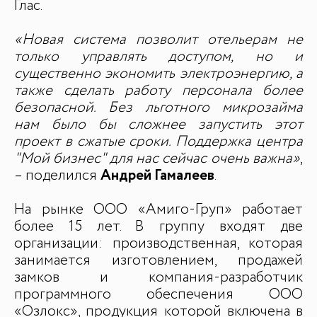
Глас.
Контакты
«Новая система позволит отельерам не
только управлять доступом, но и
существенно экономить электроэнергию, а
также сделать работу персонала более
безопасной. Без льготного микрозайма
нам было бы сложнее запустить этот
проект в сжатые сроки. Поддержка центра
"Мой бизнес" для нас сейчас очень важна»
,
– поделился
Андрей Гамалеев
.
На рынке ООО «Амиго-Груп» работает
более 15 лет. В группу входят две
организации: производственная, которая
занимается изготовлением, продажей
замков и компания-разработчик
программного обеспечения ООО
«Озлокс», продукция которой включена в