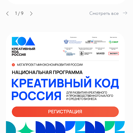
1
/
9
Смотреть все
ИИ-консультант
Маркетплейсы и регуляторика