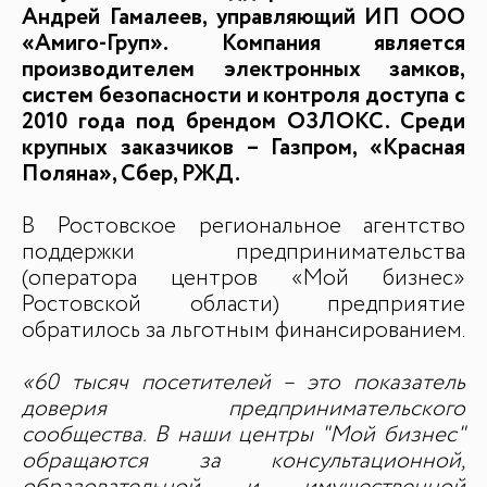
Андрей Гамалеев, управляющий ИП ООО
БАЗА ЗНАНИЙ
«Амиго-Груп». Компания является
производителем электронных замков,
Видеоуроки и курсы
систем безопасности и контроля доступа с
Вдохновиться
2010 года под брендом ОЗЛОКС. Среди
крупных заказчиков – Газпром, «Красная
Поляна», Сбер, РЖД.
В Ростовское региональное агентство
поддержки предпринимательства
(оператора центров «Мой бизнес»
Ростовской области) предприятие
обратилось за льготным финансированием.
«60 тысяч посетителей – это показатель
доверия предпринимательского
сообщества. В наши центры "Мой бизнес"
обращаются за консультационной,