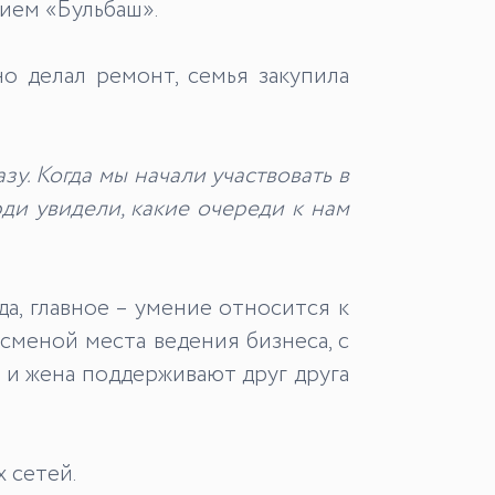
ием «Бульбаш».
 делал ремонт, семья закупила
азу.
Когда мы начали участвовать в
ди увидели
,
какие очереди к нам
а, главное – умение относится к
 сменой места ведения бизнеса, с
 и жена поддерживают друг друга
 сетей.