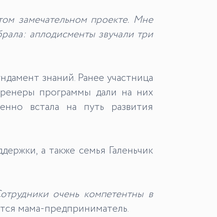
этом замечательном проекте. Мне
обрала: аплодисменты звучали три
ндамент знаний. Ранее участница
 тренеры программы дали на них
ренно встала на путь развития
ержки, а также семья Галеньчик
отрудники очень компетентны в
лится мама-предприниматель.