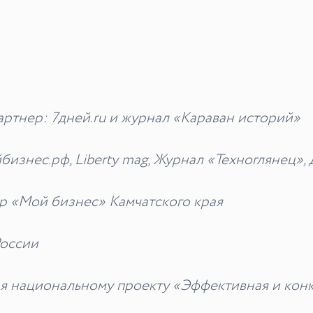
тнер: 7дней.ru и журнал «Караван историй»
знес.рф, Liberty mag, Журнал «Техноглянец»,
р «Мой бизнес» Камчатского края
оссии
ря национальному проекту «Эффективная и кон