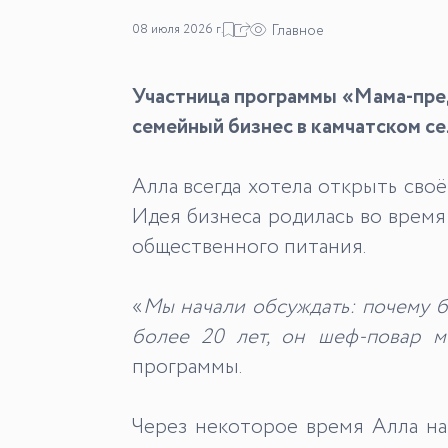
08 июля 2026 г.
Главное
Участница программы «Мама-пред
семейный бизнес в камчатском с
Алла
всегда хотела открыть сво
Идея бизнеса родилась во время
общественного питания.
«
Мы начали обсуждать: почему бы
более 20 лет, он шеф-повар м
программы.
Через некоторое время Алла нат