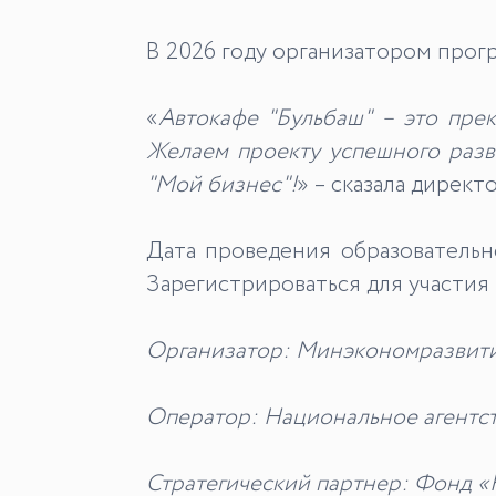
В 2026 году организатором прог
«
Автокафе "Бульбаш" – это пре
Желаем проекту успешного разв
"Мой бизнес"!
» – сказала дире
Дата проведения образователь
Зарегистрироваться для участия
Организатор: Минэкономразвити
Оператор: Национальное агентс
Стратегический партнер: Фонд 