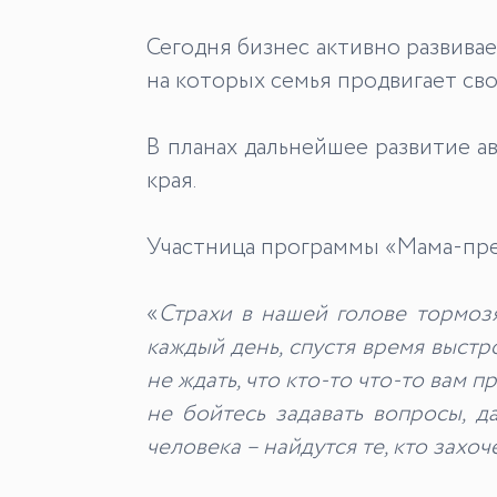
Сегодня бизнес активно развива
на которых семья продвигает св
В планах дальнейшее развитие ав
края.
Участница программы «Мама-пред
«
Страхи в нашей голове тормозя
каждый день, спустя время выстр
не ж
дать, что кто-то что-то вам 
не бойтесь задавать вопросы, д
человека – найдутся те, кто захоч