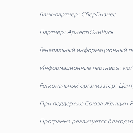
Банк-партнер: СберБизнес
Партнер: АрнестЮниРусь
Генеральный информационный пар
Информационные партнеры: мойби
Региональный организатор: Цент
При поддержке Союза Женщин Р
Программа реализуется благода