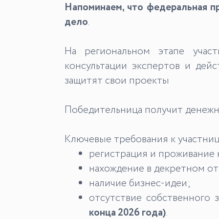
Напоминаем, что федеральная п
дело
.
На региональном этапе участ
консультации экспертов и дей
защитят свои проекты
Победительница получит денежны
Ключевые требования к участни
регистрация и проживание 
нахождение в декретном отпу
наличие бизнес-идеи;
отсутствие собственного 
конца 2026 года)
.