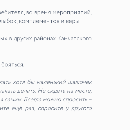
ребителя, во время мероприятий,
лыбок, комплементов и веры.
вых в других районах Камчатского
бояться.
елать хотя бы маленький шажочек
чать делать. Не сидеть на месте,
ся самим. Всегда можно спросить –
ите ещё раз, спросите у другого