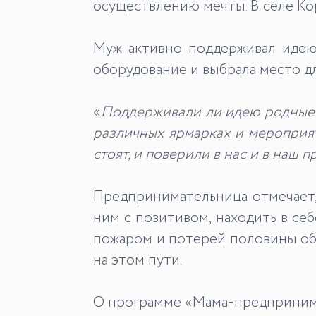
осуществлению мечты. В селе Ко
Муж активно поддерживал идею
оборудование и выбрала место дл
«
Поддерживали ли идею родные и
различных ярмарках
и
мероприя
стоят, и поверили в
нас и
в наш п
Предпринимательница отмечает, 
ним с позитивом, находить в себ
пожаром и потерей половины обо
на этом пути.
О программе «Мама-предпринимат