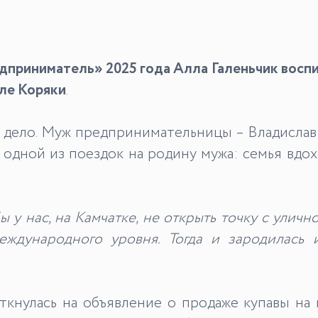
приниматель» 2025 года Алла Галеньчик воспи
еле Коряки
.
ё дело. Муж предпринимательницы – Владислав
 одной из поездок на родину мужа: семья вдо
 у нас, на Камчатке, не открыть точку с уличн
еждународного уровня. Тогда и зародилась 
кнулась на объявление о продаже купавы на 