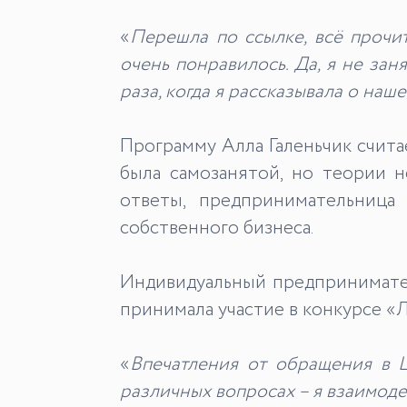
«
Перешла по ссылке, всё прочит
очень понравилось. Да, я не зан
раза, когда я рассказывала о наш
Программу Алла Галеньчик счита
была самозанятой, но теории н
ответы, предпринимательница 
собственного бизнеса.
Индивидуальный предпринимател
принимала участие в конкурсе «
«
Впечатления от обращения в 
различных вопросах – я взаимод