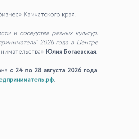
изнес» Камчатского края.
ти и соседства разных культур.
риниматель" 2026 года в Центре
инимательства»
Юлия Богаевская
.
ана
с 24 по 28 августа 2026 года
.
едприниматель.рф
.