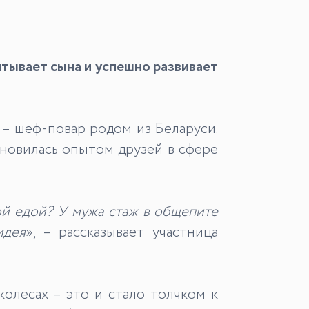
тывает сына и успешно развивает
 – шеф-повар родом из Беларуси.
хновилась опытом друзей в сфере
ой едой?
У мужа стаж в общепите
идея
», – рассказывает участница
колесах – это и стало толчком к