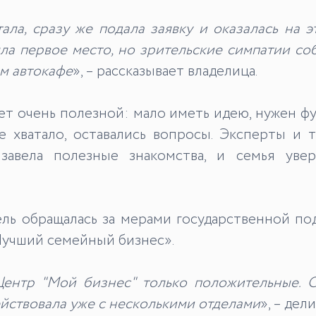
ала, сразу же подала заявку и оказалась на 
яла первое место, но зрительские симпатии с
ем автокафе
», – рассказывает владелица.
ет очень полезной: мало иметь идею, нужен фу
е хватало, оставались вопросы. Эксперты и
завела полезные знакомства, и семья уве
ь обращалась за мерами государственной подд
Лучший семейный бизнес».
Центр "Мой бизнес" только положительные. С
ействовала уже с несколькими отделами
», – де