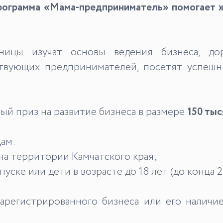
рограмма «Мама-предприниматель» помогает 
ницы изучат основы ведения бизнеса, дор
ствующих предпринимателей, посетят успешн
й приз на развитие бизнеса в размере
150 тыс
цам:
на территории Камчатского края;
ске или дети в возрасте до 18 лет (до конца 2
зарегистрированного бизнеса или его наличи