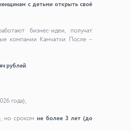
женщинам с детьми открыть своё
аботают бизнес-идеи, получат
ые компании Камчатки. После –
яч рублей
.
026 года);
е, но сроком
не более 3 лет (до