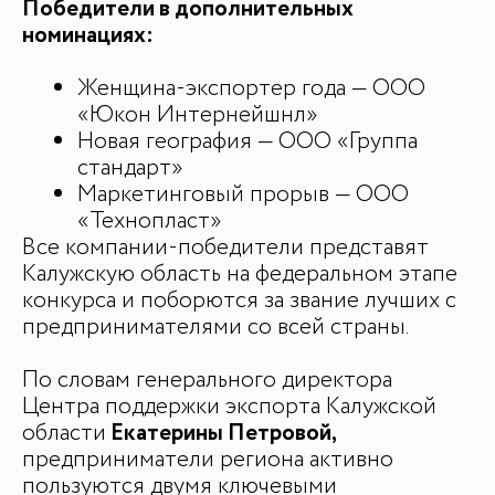
Победители в дополнительных
номинациях:
Женщина-экспортер года — ООО
«Юкон Интернейшнл»
Новая география — ООО «Группа
стандарт»
Маркетинговый прорыв — ООО
ДЛЯ СМИ
«Технопласт»
Медиакит
Все компании-победители представят
Контакты
Калужскую область на федеральном этапе
конкурса и поборются за звание лучших с
предпринимателями со всей страны.
По словам генерального директора
Центра поддержки экспорта Калужской
области
Екатерины Петровой,
предприниматели региона активно
пользуются двумя ключевыми