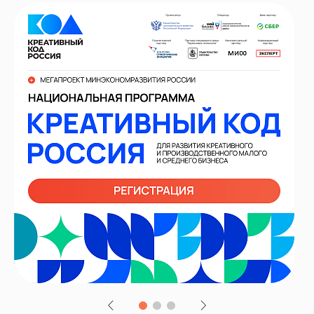
ИИ-консультант
Маркетплейсы и регуляторика