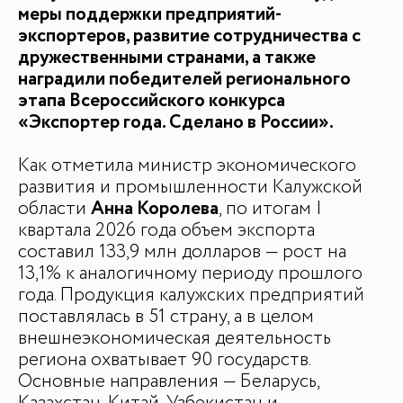
меры поддержки предприятий-
экспортеров, развитие сотрудничества с
дружественными странами, а также
наградили победителей регионального
этапа Всероссийского конкурса
БАЗА ЗНАНИЙ
«Экспортер года. Сделано в России».
Видеоуроки и курсы
Вдохновиться
Как отметила министр экономического
развития и промышленности Калужской
области
Анна Королева
, по итогам I
квартала 2026 года объем экспорта
составил 133,9 млн долларов — рост на
13,1% к аналогичному периоду прошлого
года. Продукция калужских предприятий
поставлялась в 51 страну, а в целом
внешнеэкономическая деятельность
региона охватывает 90 государств.
Основные направления — Беларусь,