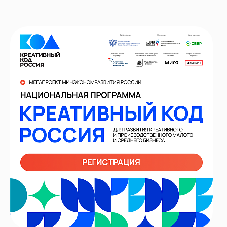
ИИ-консультант
Маркетплейсы и регуляторика