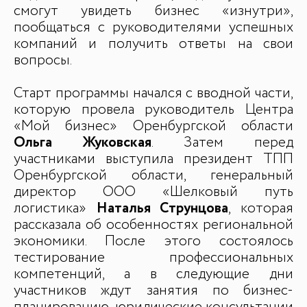
смогут увидеть бизнес «изнутри»,
пообщаться с руководителями успешных
ДЛЯ СМИ
компаний и получить ответы на свои
вопросы.
Медиакит
Контакты
Старт программы начался с вводной части,
которую провела руководитель Центра
«Мой бизнес» Оренбургской области
Ольга Жуковская
. Затем перед
участниками выступила президент ТПП
Оренбургской области, генеральный
директор ООО «Шелковый путь
логистика»
Наталья Струнцова
, которая
рассказала об особенностях региональной
экономики. После этого состоялось
тестирование профессиональных
компетенций, а в следующие дни
участников ждут занятия по бизнес-