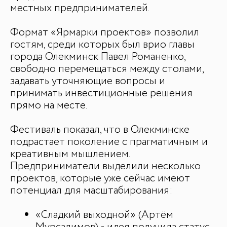
местных предпринимателей.
Формат «Ярмарки проектов» позволил
гостям, среди которых был врио главы
города Олекминск Павел Романенко,
свободно перемещаться между столами,
задавать уточняющие вопросы и
принимать инвестиционные решения
прямо на месте.
Фестиваль показал, что в Олекминске
подрастает поколение с прагматичным и
креативным мышлением.
Предприниматели выделили несколько
проектов, которые уже сейчас имеют
потенциал для масштабирования:
ДЛЯ СМИ
Медиакит
«Сладкий выходной» (Артём
Контакты