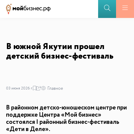
В южной Якутии прошел
детский бизнес-фестиваль
Главное
03 июня 2026 г.
В районном детско-юношеском центре при
поддержке Центра «Мой бизнес»
состоялся I районный бизнес-фестиваль
«Дети в Деле».