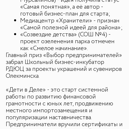
Мурсалимов) - идея получила статус
«Самая понятная», а её автор -
готовый бизнес-план для старта;
Медиацентр «Хранители» - признан
«Самой полезной идеей для района»;
«Созвездие детства» (СОШ №4) -
проект озеленения парка отмечен
как «Смелое начинание».
Главный приз «Выбор предпринимателей»
забрал Школьный бизнес-инкубатор
РДЮЦ за проекты украшений и сувениров
Олекминска.
«Дети в Деле» - это старт системной
работы по развитию финансовой
грамотности с юных лет, продвижению
местного импортозамещения и
популяризации наставничества.
Предприниматели вручили сертификаты и