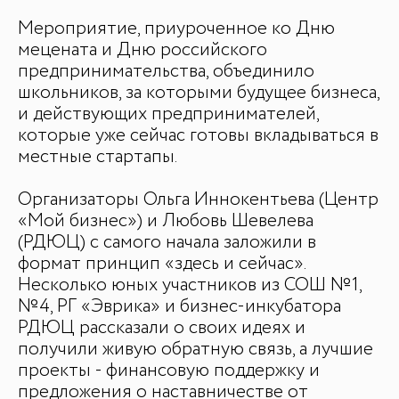
Мероприятие, приуроченное ко Дню
БАЗА ЗНАНИЙ
мецената и Дню российского
Видеоуроки и курсы
предпринимательства, объединило
Вдохновиться
школьников, за которыми будущее бизнеса,
и действующих предпринимателей,
которые уже сейчас готовы вкладываться в
местные стартапы.
Организаторы Ольга Иннокентьева (Центр
«Мой бизнес») и Любовь Шевелева
(РДЮЦ) с самого начала заложили в
формат принцип «здесь и сейчас».
Несколько юных участников из СОШ №1,
№4, РГ «Эврика» и бизнес-инкубатора
РДЮЦ рассказали о своих идеях и
получили живую обратную связь, а лучшие
проекты - финансовую поддержку и
предложения о наставничестве от