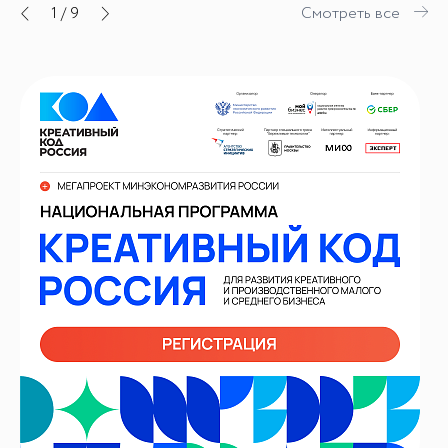
1
/
9
Смотреть все
ИИ-консультант
Маркетплейсы и регуляторика