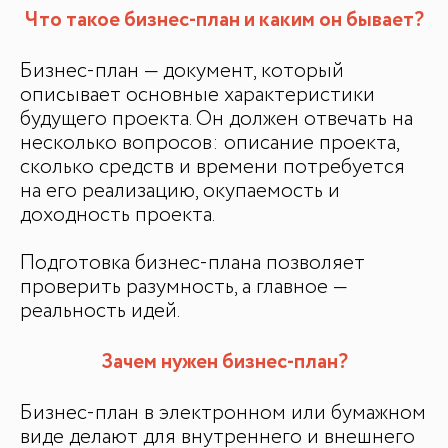
Что такое бизнес-план и каким он бывает?
БАЗА ЗНАНИЙ
Видеоуроки и курсы
Бизнес-план — документ, который
Вдохновиться
описывает основные характеристики
будущего проекта. Он должен отвечать на
несколько вопросов: описание проекта,
сколько средств и времени потребуется
на его реализацию, окупаемость и
доходность проекта.
Подготовка бизнес-плана позволяет
проверить разумность, а главное —
реальность идей.
Зачем нужен бизнес-план?
Бизнес-план в электронном или бумажном
виде делают для внутреннего и внешнего