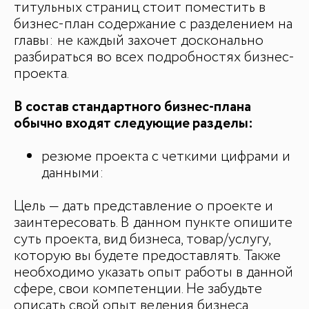
титульных страниц стоит поместить в
бизнес-план содержание с разделением на
главы: не каждый захочет досконально
разбираться во всех подробностях бизнес-
проекта.
В состав стандартного бизнес-плана
обычно входят следующие разделы:
резюме проекта с четкими цифрами и
данными:
Цель — дать представление о проекте и
заинтересовать. В данном пункте опишите
ДЛЯ СМИ
суть проекта, вид бизнеса, товар/услугу,
которую вы будете предоставлять. Также
Медиакит
необходимо указать опыт работы в данной
Контакты
сфере, свои компетенции. Не забудьте
описать свой опыт ведения бизнеса.