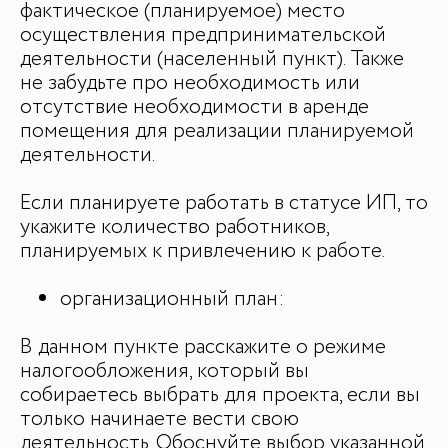
фактическое (планируемое) место
осуществления предпринимательской
деятельности (населенный пункт). Также
не забудьте про необходимость или
отсутствие необходимости в аренде
помещения для реализации планируемой
деятельности.
Если планируете работать в статусе ИП, то
укажите количество работников,
планируемых к привлечению к работе.
организационный план:
В данном пункте расскажите о режиме
налогообложения, который вы
собираетесь выбрать для проекта, если вы
только начинаете вести свою
деятельность. Обоснуйте выбор указанной