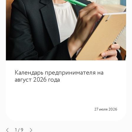
ИИ-консультант
Календарь предпринимателя на
Маркетплейсы и регуляторика
август 2026 года
27 июля 2026
1
/
9