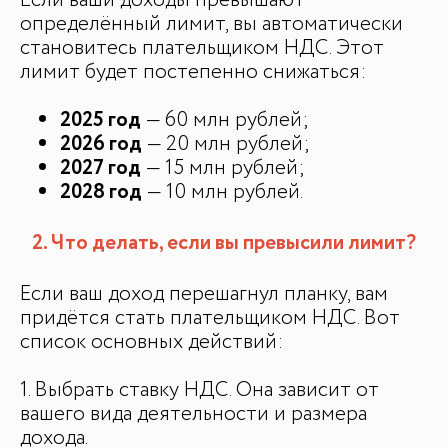
определённый лимит, вы автоматически
становитесь плательщиком НДС. Этот
лимит будет постепенно снижаться:
2025 год
— 60 млн рублей;
2026 год
— 20 млн рублей;
2027 год
— 15 млн рублей;
2028 год
— 10 млн рублей.
2. Что делать, если вы превысили лимит?
Если ваш доход перешагнул планку, вам
придётся стать плательщиком НДС. Вот
список основных действий:
ДЛЯ СМИ
1. Выбрать ставку НДС. Она зависит от
Медиакит
вашего вида деятельности и размера
Контакты
дохода.