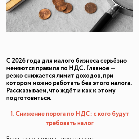
БАЗА ЗНАНИЙ
Видеоуроки и курсы
Вдохновиться
С 2026 года для малого бизнеса серьёзно
меняются правила по НДС. Главное —
резко снижается лимит доходов, при
котором можно работать без этого налога.
Рассказываем, что ждёт и как к этому
подготовиться.
1. Снижение порога по НДС: с кого будут
требовать налог
Если ваши доходы превышают