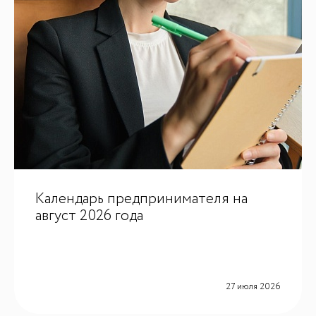
ИИ-консультант
Календарь предпринимателя на
Маркетплейсы и регуляторика
август 2026 года
27 июля 2026