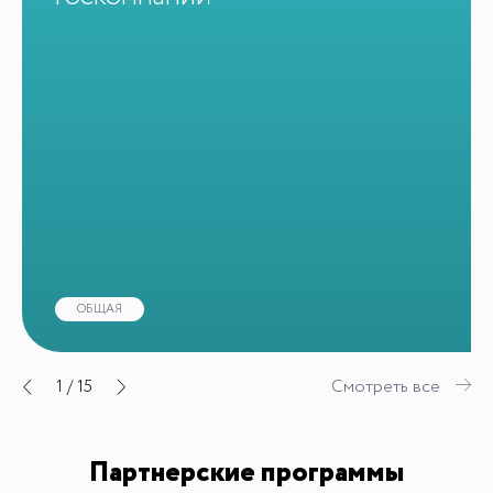
ОБЩАЯ
1
/
15
Смотреть все
Партнерские программы