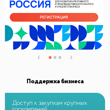
Поддержка бизнеса
Доступ к закупкам крупных
госкомпаний