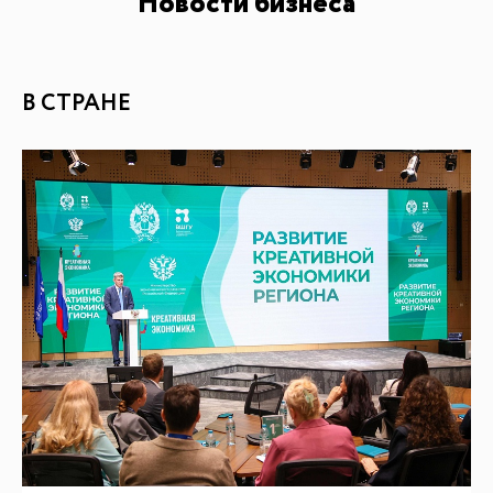
Новости бизнеса
В СТРАНЕ
БАЗА ЗНАНИЙ
Видеоуроки и курсы
Вдохновиться